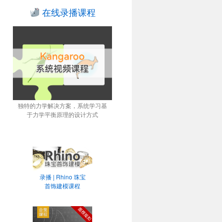
在线录播课程
独特的力学解决方案，系统学习基
于力学平衡原理的设计方式
录播 | Rhino 珠宝
首饰建模课程