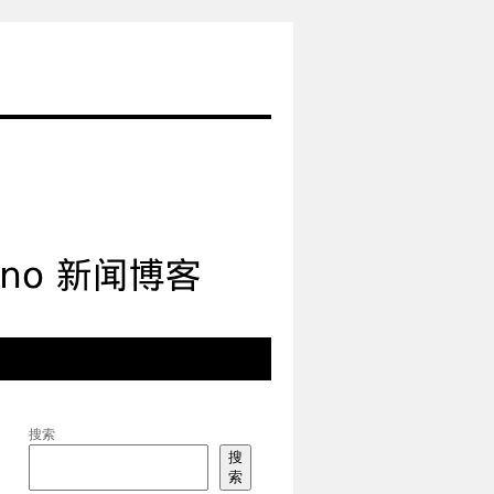
搜索
搜
索