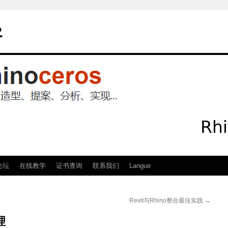
客
论坛
在线教学
证书查询
联系我们
Langue
Revit与Rhino整合最佳实践
→
理