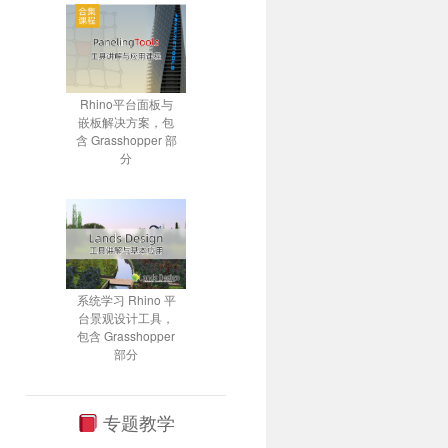
Rhino平台面板与
嵌板解决方案，包
含 Grasshopper 部
分
系统学习 Rhino 平
台景观设计工具，
包含 Grasshopper
部分
专题教学