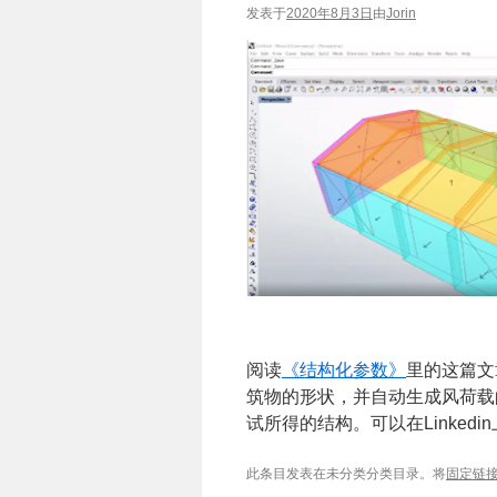
发表于
2020年8月3日
由
Jorin
阅读
《结构化参数》
里的这篇文
筑物的形状，并自动生成风荷载
试所得的结构。可以在Linkedin
此条目发表在未分类分类目录。将
固定链