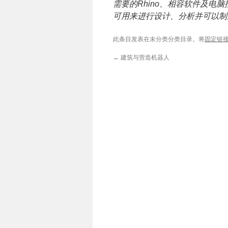
需要的Rhino、相容软件及
可用来进行设计、分析并可以制
此条目发表在未分类分类目录。将
固定链
←
建筑与营造机器人