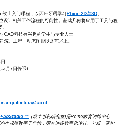
ino线上入门课程，以西班牙语学习
Rhino 2D与3D
。
位设计相关工作流程的可能性。基础几何将应用于工具与程
案。
对CAD科技有兴趣的学生与专业人士。
建筑、工程、动态图形以及艺术上。
4日
 (12月7日停课)
s.arquitectura@uc.cl
oFabStudio
™
(数字形构研究室)是Rhino教育训练中心
el认证的小规模数字工作坊，拥有许多数字化设计、分析、形构