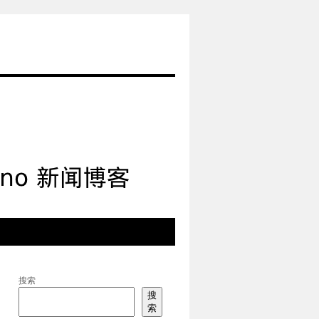
搜索
搜
索