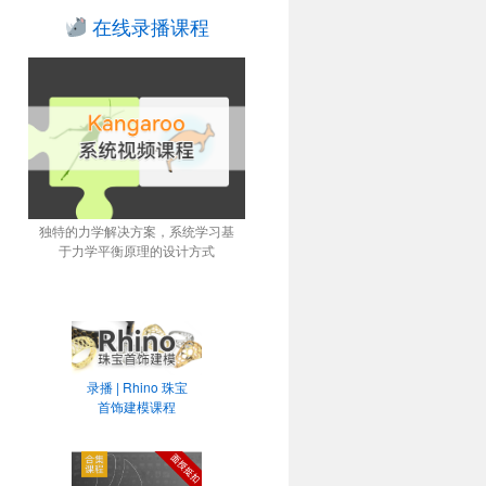
在线录播课程
独特的力学解决方案，系统学习基
于力学平衡原理的设计方式
录播 | Rhino 珠宝
首饰建模课程