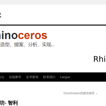
客
论坛
在线教学
证书查询
联系我们
Langue
Grasshopper的建筑物理
→
坊- 智利