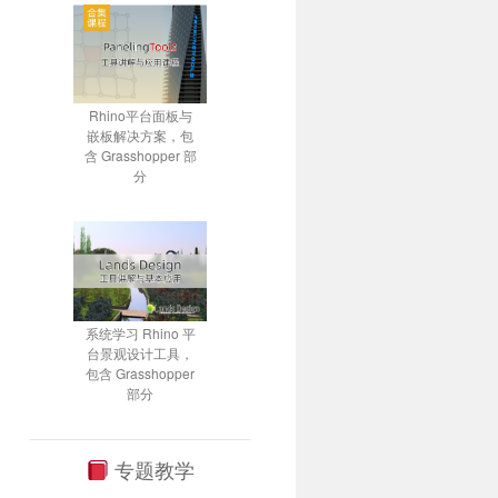
Rhino平台面板与
嵌板解决方案，包
含 Grasshopper 部
分
系统学习 Rhino 平
台景观设计工具，
包含 Grasshopper
部分
专题教学