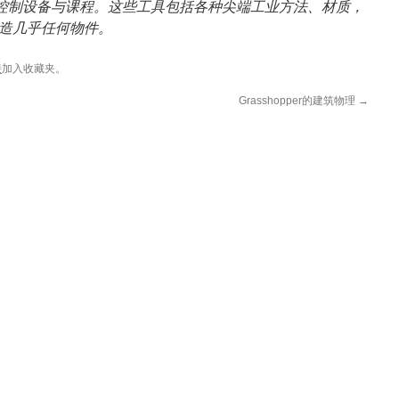
电脑控制设备与课程。这些工具包括各种尖端工业方法、材质，
造几乎任何物件。
接
加入收藏夹。
Grasshopper的建筑物理
→