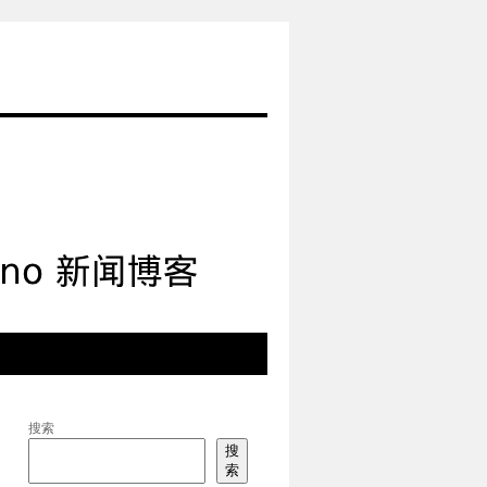
搜索
搜
索