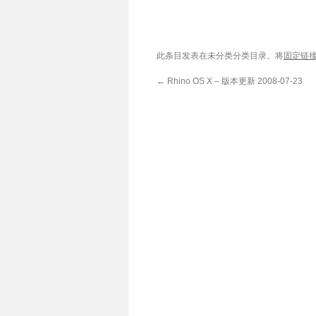
此条目发表在未分类分类目录。将
固定链
←
Rhino OS X – 版本更新 2008-07-23