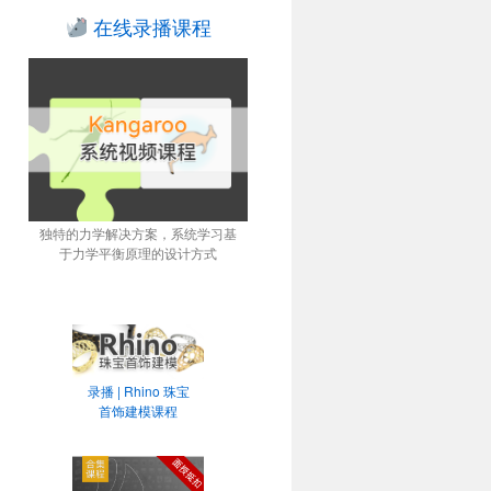
在线录播课程
独特的力学解决方案，系统学习基
于力学平衡原理的设计方式
录播 | Rhino 珠宝
首饰建模课程