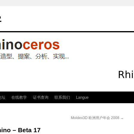
客
论坛
在线教学
证书查询
联系我们
Langue
Moldex3D 欧洲用户年会 2008
→
hino – Beta 17