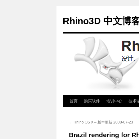
Rhino3D 中文博
跳
首页
购买软件
培训中心
技术
至
←
Rhino OS X – 版本更新 2008-07-23
正
Brazil rendering for R
文