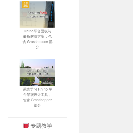
Rhino平台面板与
嵌板解决方案，包
含 Grasshopper 部
分
系统学习 Rhino 平
台景观设计工具，
包含 Grasshopper
部分
专题教学