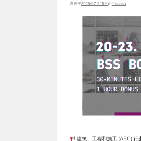
发表于
2025年7月15日
由
Jessesn
建筑、工程和施工 (AEC)