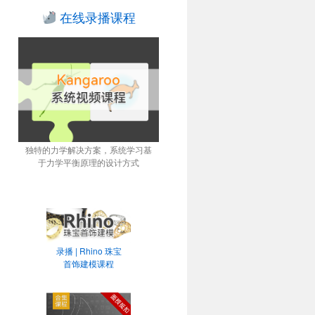
在线录播课程
独特的力学解决方案，系统学习基
于力学平衡原理的设计方式
录播 | Rhino 珠宝
首饰建模课程