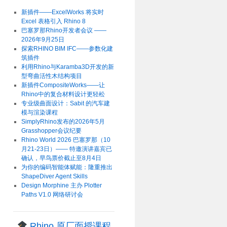
新插件——ExcelWorks 将实时
Excel 表格引入 Rhino 8
巴塞罗那Rhino开发者会议 ——
2026年9月25日
探索RHINO BIM IFC——参数化建
筑插件
利用Rhino与Karamba3D开发的新
型弯曲活性木结构项目
新插件CompositeWorks——让
Rhino中的复合材料设计更轻松
专业级曲面设计：Sabit 的汽车建
模与渲染课程
SimplyRhino发布的2026年5月
Grasshopper会议纪要
Rhino World 2026 巴塞罗那（10
月21-23日）—— 特邀演讲嘉宾已
确认，早鸟票价截止至8月4日
为你的编码智能体赋能：隆重推出
ShapeDiver Agent Skills
Design Morphine 主办 Plotter
Paths V1.0 网络研讨会
Rhino 原厂面授课程