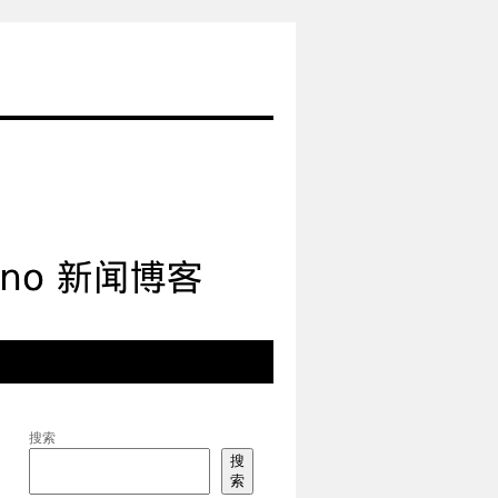
搜索
搜
索