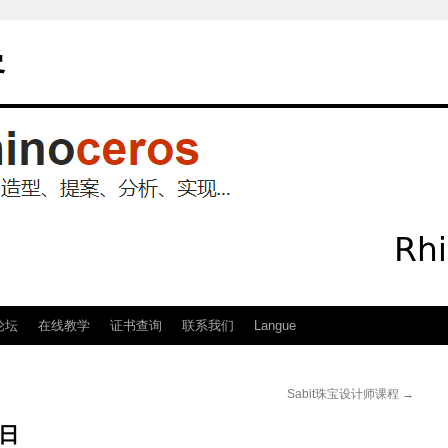
客
论坛
在线教学
证书查询
联系我们
Langue
Sabit珠宝设计师课程
→
3日