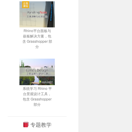
Rhino平台面板与
嵌板解决方案，包
含 Grasshopper 部
分
系统学习 Rhino 平
台景观设计工具，
包含 Grasshopper
部分
专题教学