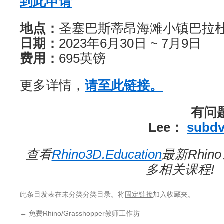
到此申请
地点：
圣塞巴斯蒂昂海滩小镇巴拉
日期：
2023年6月30日 ~ 7月9日
费用：
695英镑
更多详情，
请至此
链接。
有问题
Lee：
subdv
查看
Rhino3D.Education
最新Rhino
多相关课程!
此条目发表在未分类分类目录。将
固定链接
加入收藏夹。
←
免费Rhino/Grasshopper教师工作坊