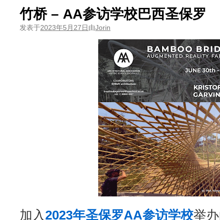
竹桥 – AA参访学校巴西圣保罗
发表于
2023年5月27日
由
Jorin
加入
2023年圣保罗AA参访学校
举办