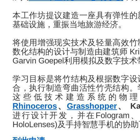
本工作坊提议建造一座具有弹性的
基础设施，重振当地旅游经济。
将使用增强现实技术及轻量高效竹
数化结构的设计与制造由建筑师 Kristof
Garvin Goepel利用模拟及数字
学习目标是将竹结构及根据数字设
合，执行制造弯曲活性竹壳结构。
这些低技术建造系统的物理
Rhinoceros
、
Grasshopper
、 Ka
进行设计开发，并在Fologram、全息
HoloLenses)及手持智慧手机的协