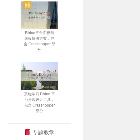
Rhino平台面板与
嵌板解决方案，包
含 Grasshopper 部
分
系统学习 Rhino 平
台景观设计工具，
包含 Grasshopper
部分
专题教学