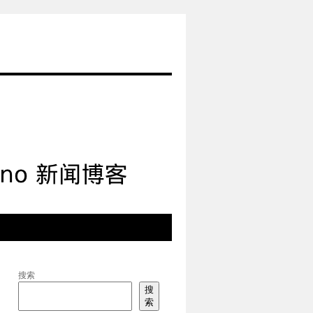
搜索
搜
索