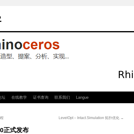
客
论坛
在线教学
证书查询
联系我们
Langue
课程
LevelOpt – Intact.Simulation 拓扑优化
→
7.0正式发布