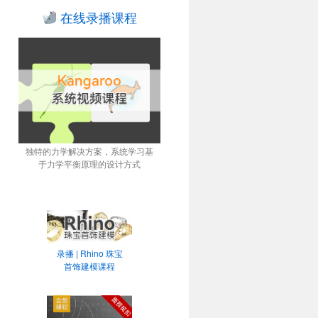
在线录播课程
独特的力学解决方案，系统学习基
于力学平衡原理的设计方式
录播 | Rhino 珠宝
首饰建模课程