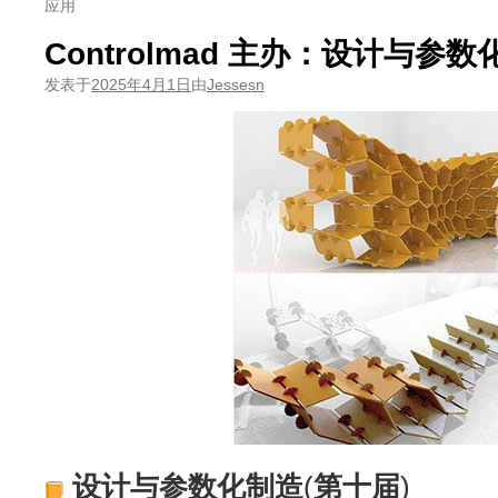
应用
Controlmad 主办：设计与参
发表于
2025年4月1日
由
Jessesn
设计与参数化制造
(
第十届
)