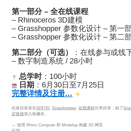
第一部分 – 全在线课程
– Rhinoceros 3D建模
– Grasshopper 参数化设计 – 第一
– Grasshopper 参数化设计 – 第二
第二部分（可选）
：在线参与或线
– 数字制造系统 / 28小时
总学时
：100小时
日期
：6月30日至7月25日
完整详情及注册…
此条目发表在
3D打印
,
Grasshopper
,
在线课程
分类目录，贴了
Gra
定链接
加入收藏夹。
←
使用 Rhino Compute 和 Modelup 构建 3D 网页
应用