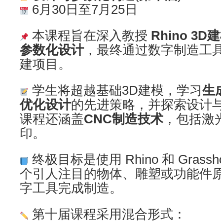
6月30日至7月25日
本课程旨在深入教授
Rhino 3D
参数化设计
，最终通过数字制造工
建项目。
学生将超越基础3D建模，学习
生
优化设计
的先进策略，并探索设计
课程还涵盖
CNC制造技术
，包括激
印。
终极目标是使用 Rhino 和 Grass
个引人注目的物体、雕塑或功能件
字工具完成制造。
第十届课程采用混合形式：