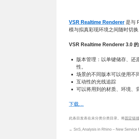
VSR Realtime Renderer
是与 
模与拟真彩现环境之间随时切换
VSR Realtime Renderer 3.0
的
版本管理：以单键储存、还
性。
场景的不同版本可以使用不同
互动性的光线追踪
可以将用到的材质、环境、背
下载…
此条目发表在未分类分类目录。将
固定链
←
SnS, Analysis in Rhino – New Service