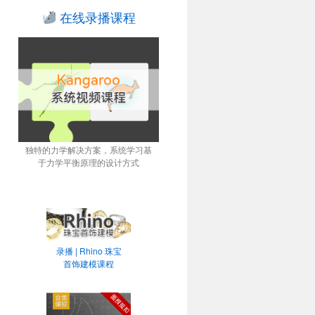
在线录播课程
独特的力学解决方案，系统学习基
于力学平衡原理的设计方式
录播 | Rhino 珠宝
首饰建模课程