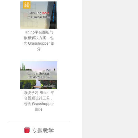
Rhino平台面板与
嵌板解决方案，包
含 Grasshopper 部
分
系统学习 Rhino 平
台景观设计工具，
包含 Grasshopper
部分
专题教学