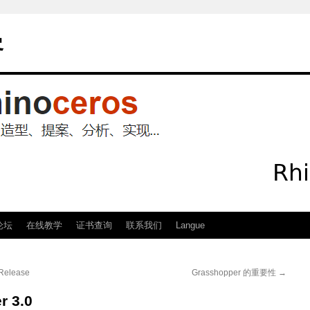
客
论坛
在线教学
证书查询
联系我们
Langue
 Release
Grasshopper 的重要性
→
r 3.0