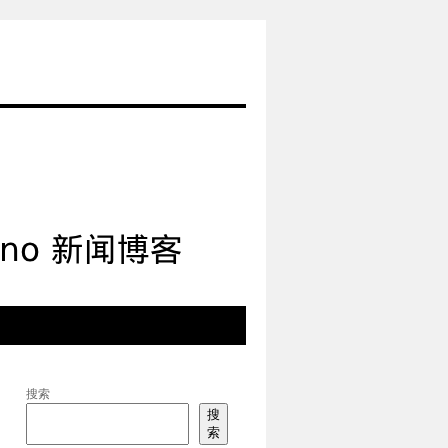
搜索
搜
索