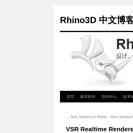
Rhino3D 中文博
跳
首页
购买软件
培训中心
技术
至
←
SnS, Analysis in Rhino – New Service
正
VSR Realtime Rendere
文