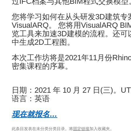
过IFC档案与其他BIM程式交换模型
您将学习如何在从头研发3D建筑专
VisualARQ。 您将用VisualARQ
览工具来加速3D建模的流程。还可
中生成2D工程图。
本次工作坊将是2021年11月份Rhino +
密集课程的序幕。
日期：2021 年 10 月 27 日(三)。UT
语言：英语
现在就报名…
此条目发表在未分类分类目录。将
固定链接
加入收藏夹。