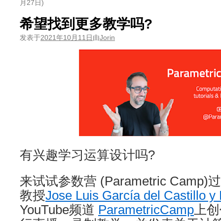
月27日)
希望找到更多教学吗?
发表于
2021年10月11日
由
Jorin
有兴趣学习运算设计吗?
来试试参数营 (Parametric Cam
教授
Jose Luis García del Castillo y
YouTube频道
ParametricCamp
上创