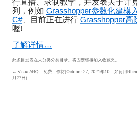
行直播、录制教学，并发表关于计
列，例如
Grasshopper参数化建模
C#
、目前正在进行
Grasshopper
喔!
了解详情…
此条目发表在未分类分类目录。将
固定链接
加入收藏夹。
←
VisualARQ – 免费工作坊(October 27, 2021年10
如何用Rhin
月27日)