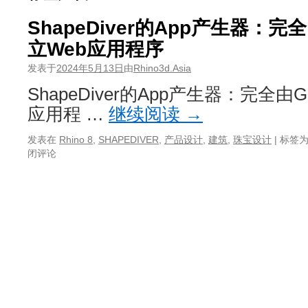
ShapeDiver的App产生器：完全由
立Web应用程序
发表于
2024年5月13日
由
Rhino3d.Asia
ShapeDiver的App产生器：完全由Gr
应用程 …
继续阅读
→
发表在
Rhino 8
,
SHAPEDIVER
,
产品设计
,
建筑
,
珠宝设计
|
标签
闭评论