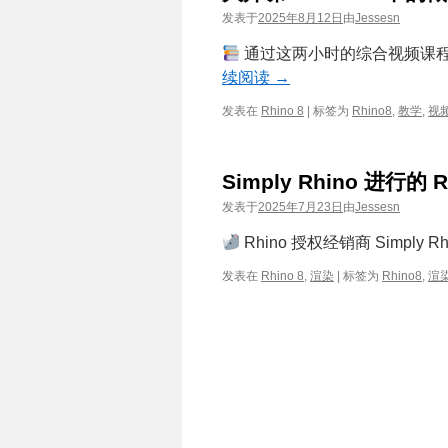
发表于
2025年8月12日
由
Jessesn
通过这两小时的综合视频课程
续阅读
→
发表在
Rhino 8
|
标签为
Rhino8
,
教学
,
视
Simply Rhino 进行的 R
发表于
2025年7月23日
由
Jessesn
Rhino 授权经销商 Simply
发表在
Rhino 8
,
渲染
|
标签为
Rhino8
,
渲