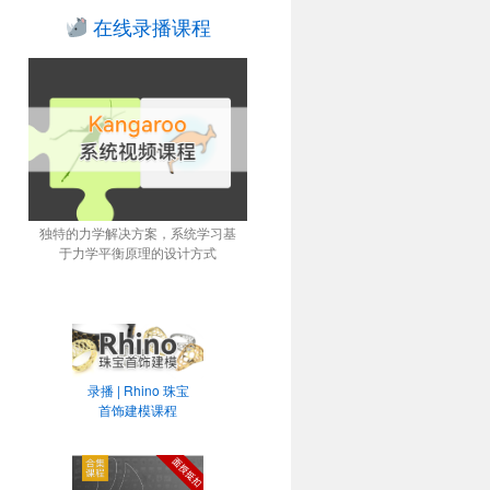
在线录播课程
独特的力学解决方案，系统学习基
于力学平衡原理的设计方式
录播 | Rhino 珠宝
首饰建模课程