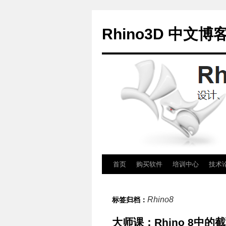
Rhino3D 中文博
跳
首页
购买软件
培训中心
技术
至
Rhino8
标签归档：
正
大师课：Rhino 8中的
文