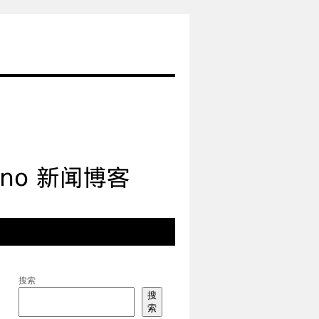
搜索
搜
索