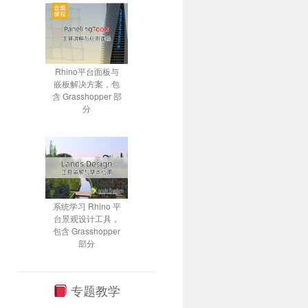
Rhino平台面板与
嵌板解决方案，包
含 Grasshopper 部
分
系统学习 Rhino 平
台景观设计工具，
包含 Grasshopper
部分
专题教学