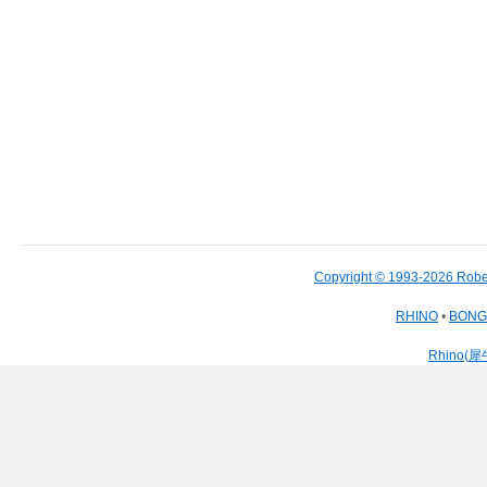
Copyright © 1993-2026 Robe
RHINO
•
BON
Rhino