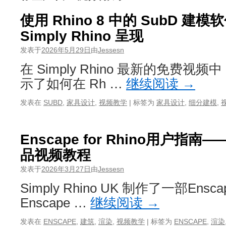
使用 Rhino 8 中的 SubD 建
Simply Rhino 呈现
发表于
2026年5月29日
由
Jessesn
在 Simply Rhino 最新的免费
示了如何在 Rh …
继续阅读
→
发表在
SUBD
,
家具设计
,
视频教学
|
标签为
家具设计
,
细分建模
,
Enscape for Rhino用户指南——
品视频教程
发表于
2026年3月27日
由
Jessesn
Simply Rhino UK 制作了一部Ens
Enscape …
继续阅读
→
发表在
ENSCAPE
,
建筑
,
渲染
,
视频教学
|
标签为
ENSCAPE
,
渲染