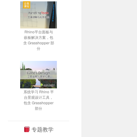
Rhino平台面板与
嵌板解决方案，包
含 Grasshopper 部
分
系统学习 Rhino 平
台景观设计工具，
包含 Grasshopper
部分
专题教学