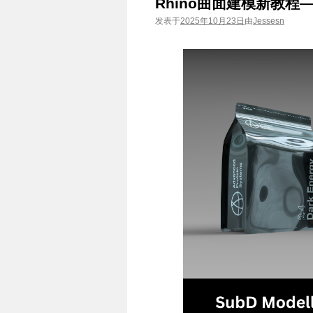
Rhino曲面建模新教程——
发表于
2025年10月23日
由
Jessesn