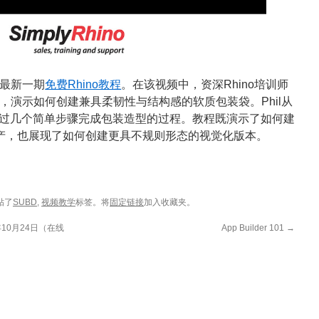
最新一期
免费Rhino教程
。在该视频中，资深Rhino培训师
，演示如何创建兼具柔韧性与结构感的软质包装袋。Phil从
过几个简单步骤完成包装造型的过程。教程既演示了如何建
生产，也展现了如何创建更具不规则形态的视觉化版本。
贴了
SUBD
,
视频教学
标签。将
固定链接
加入收藏夹。
25年10月24日（在线
App Builder 101
→