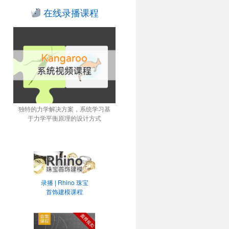
在线录播课程
独特的力学解决方案，系统学习基
于力学平衡原理的设计方式
录播 | Rhino 珠宝
首饰建模课程