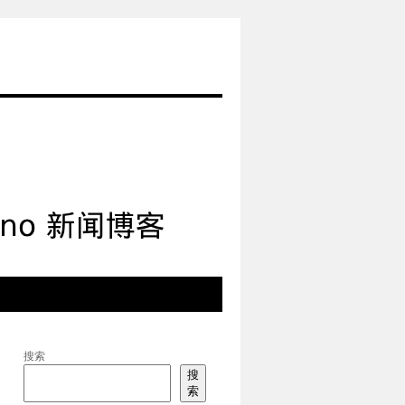
搜索
搜
索