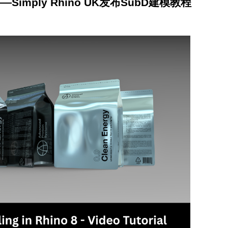
Simply Rhino UK发布SubD建模教程