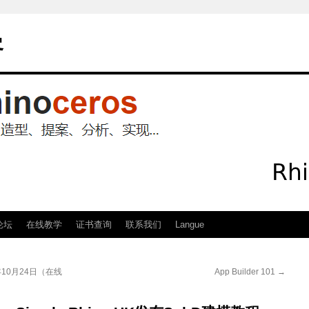
客
论坛
在线教学
证书查询
联系我们
Langue
25年10月24日（在线
App Builder 101
→