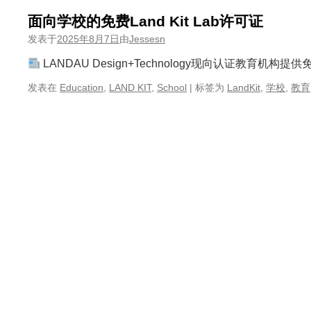
面向学校的免费Land Kit Lab许可证
发表于
2025年8月7日
由
Jessesn
LANDAU Design+Technology现向认证教育机构提供
发表在
Education
,
LAND KIT
,
School
|
标签为
LandKit
,
学校
,
教育