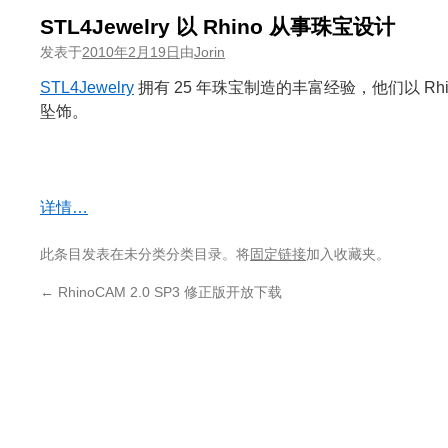
STL4Jewelry 以 Rhino 从事珠宝设计
发表于
2010年2月19日
由
Jorin
STL4Jewelry
拥有 25 年珠宝制造的丰富经验，他们以 Rh
坠饰。
详情…
此条目发表在未分类分类目录。将
固定链接
加入收藏夹。
←
RhinoCAM 2.0 SP3 修正版开放下载