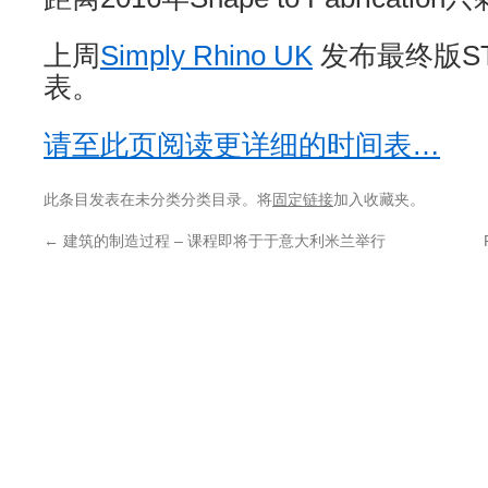
上周
Simply Rhino UK
发布最终版S
表。
请至此页阅读更详细的时间表…
此条目发表在未分类分类目录。将
固定链接
加入收藏夹。
←
建筑的制造过程 – 课程即将于于意大利米兰举行