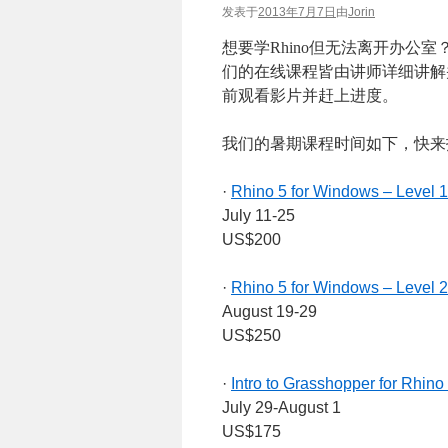
发表于
2013年7月7日
由
Jorin
想要学
Rhino
但无法离开办公室
们的在线课程皆由讲师详细讲解
前观看影片并赶上进度。
我们的暑期课程时间如下，快来
·
Rhino 5 for Windows – Level 1
July 11-25
US$200
·
Rhino 5 for Windows – Level 2
August 19-29
US$250
·
Intro to Grasshopper for Rhino
July 29-August 1
US$175