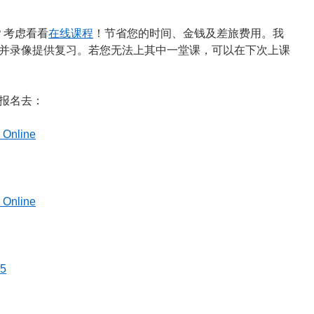
？考虑看看
在线课程
！节省您的时间、金钱及差旅费用。我
并录像提供复习。若您无法上其中一堂课，可以在下次上课
报名去：
 Online
 Online
 5