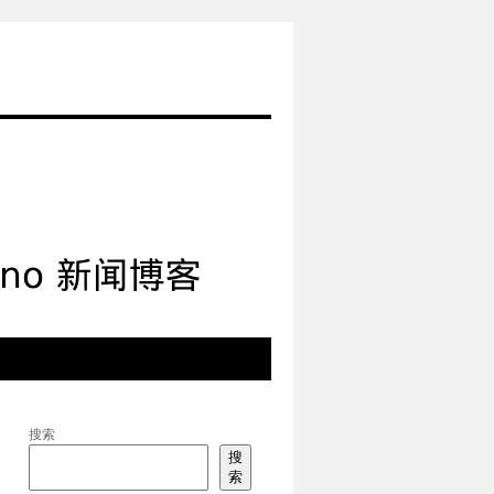
搜索
搜
索