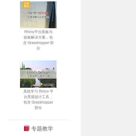
Rhino平台面板与
嵌板解决方案，包
含 Grasshopper 部
分
系统学习 Rhino 平
台景观设计工具，
包含 Grasshopper
部分
专题教学