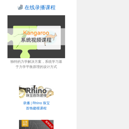
在线录播课程
独特的力学解决方案，系统学习基
于力学平衡原理的设计方式
录播 | Rhino 珠宝
首饰建模课程