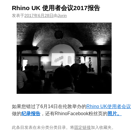
Rhino UK 使用者会议2017报告
发表于
2017年6月28日
由
Jorin
如果您错过了6月14日在伦敦举办的
Rhino UK使用者会议
做的
纪录报告
，还有RhinoFacebook粉丝页的
照片。
此条目发表在未分类分类目录。将
固定链接
加入收藏夹。