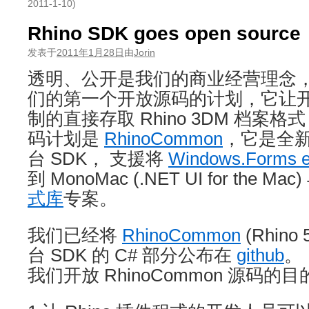
2011-1-10)
Rhino SDK goes open source
发表于
2011年1月28日
由
Jorin
透明、公开是我们的商业经营理念
们的第一个开放源码的计划，它让
制的直接存取 Rhino 3DM 档案
码计划是
RhinoCommon
，它是全新的 
台 SDK， 支援将
Windows.Forms e
到 MonoMac (.NET UI for the Mac)
式库
专案。
我们已经将
RhinoCommon
(Rhino
台 SDK 的 C# 部分公布在
github
。
我们开放 RhinoCommon 源码的目