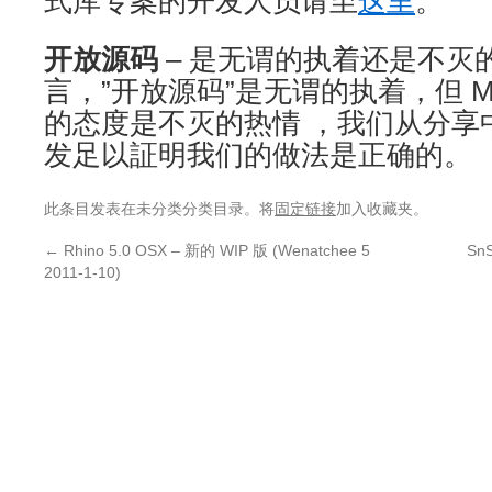
式库专案的开发人员请至
这里
。
开放源码
– 是无谓的执着还是不灭
言，”开放源码”是无谓的执着，但 McN
的态度是不灭的热情 ，我们从分享
发足以証明我们的做法是正确的。
此条目发表在未分类分类目录。将
固定链接
加入收藏夹。
←
Rhino 5.0 OSX – 新的 WIP 版 (Wenatchee 5
Sn
2011-1-10)