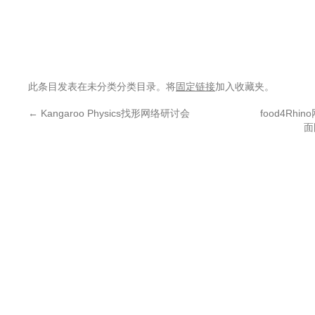
此条目发表在未分类分类目录。将
固定链接
加入收藏夹。
←
Kangaroo Physics找形网络研讨会
food4Rhi
面