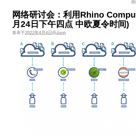
面
网络研讨会：利用Rhino Compu
月24日下午四点 中欧夏令时间)
发表于
2022年4月4日
由
Jorin