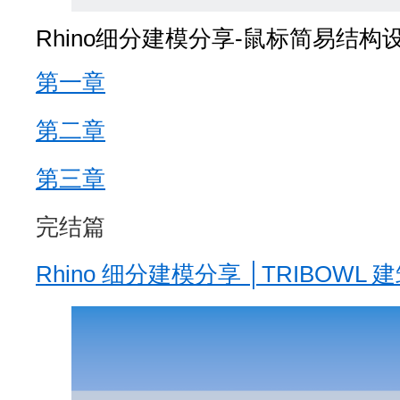
Rhino细分建模分享-鼠标简易结构
第一章
第二章
第三章
完结篇
Rhino 细分建模分享 │TRIBOWL 