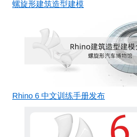
螺旋形建筑造型建模
Rhino 6 中文训练手册发布