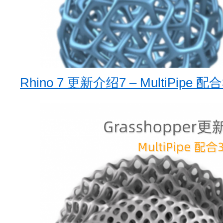
Rhino 7 更新介绍7 – MultiPip