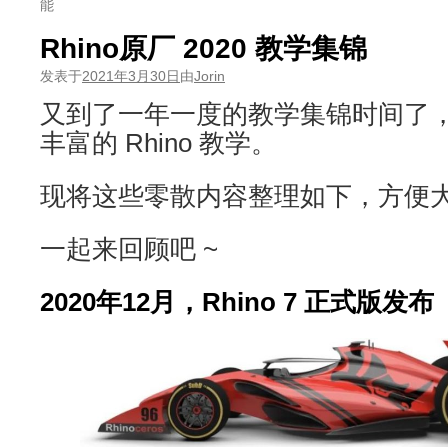
能
Rhino原厂 2020 教学集锦
发表于
2021年3月30日
由
Jorin
又到了一年一度的教学集锦时间了
丰富的 Rhino 教学。
现将这些零散内容整理如下，方便
一起来回顾吧 ~
2020年12月，Rhino 7 正式版发布