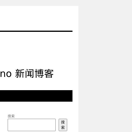
搜索
搜
索