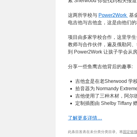
索 Sherwood 你会找到相关报
这两所学校与
Power2Work
基金
电吉他与吉他盒，这是由他们的
项目由多家学校合作，这里学生
教师与合作伙伴，遍及俄勒冈、
到 Power2Work 让孩子学
分享一些鱼鹰吉他背后的趣事:
吉他盒是在老Sherwood 
拾音器为 Normandy Extreme Sh
吉他使用了三种木材，阿尔
定制插图由 Shelby Tiffany 
了解更多详情…
此条目发表在未分类分类目录。将
固定链