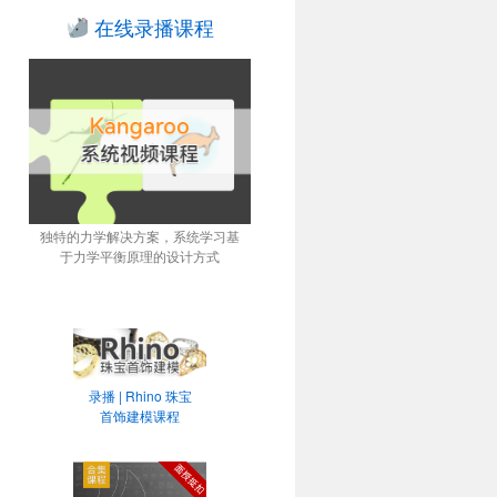
在线录播课程
独特的力学解决方案，系统学习基
于力学平衡原理的设计方式
录播 | Rhino 珠宝
首饰建模课程