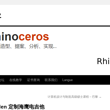
客
论坛
在线教学
证书查询
联系我们
Langue
计算机设计与制造高级硕士课程 – 巴黎
→
 Allen 定制海鹰电吉他