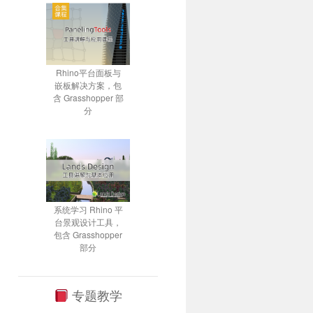
Rhino平台面板与
嵌板解决方案，包
含 Grasshopper 部
分
系统学习 Rhino 平
台景观设计工具，
包含 Grasshopper
部分
专题教学