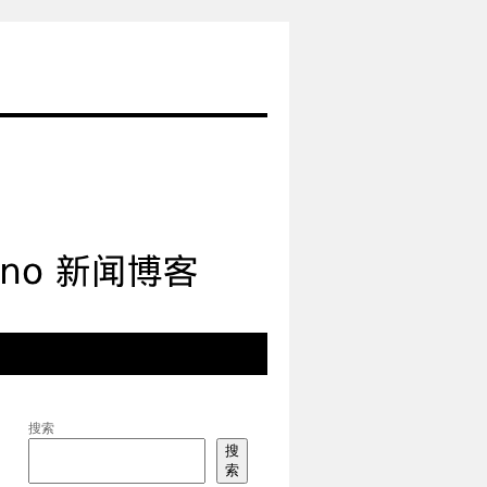
搜索
搜
索