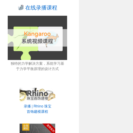
在线录播课程
独特的力学解决方案，系统学习基
于力学平衡原理的设计方式
录播 | Rhino 珠宝
首饰建模课程