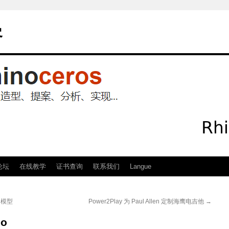
客
论坛
在线教学
证书查询
联系我们
Langue
3d模型
Power2Play 为 Paul Allen 定制海鹰电吉他
→
no