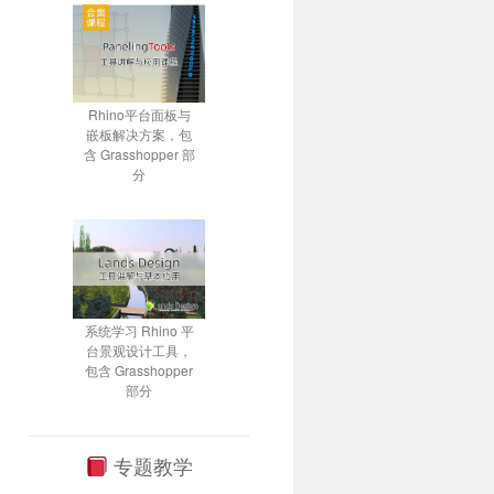
Rhino平台面板与
嵌板解决方案，包
含 Grasshopper 部
分
系统学习 Rhino 平
台景观设计工具，
包含 Grasshopper
部分
专题教学