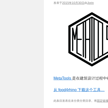
发表于
2015年10月30日
由
Jorin
MetaTools
是在建筑设计过程中
从 food4rhino 下载这个工具…
此条目发表在未分类分类目录。将
固定链