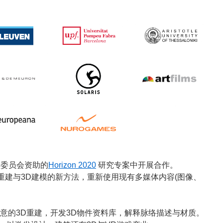
委员会资助的
Horizo​​n 2020
研究专案中开展合作。
重建与3D建模的新方法，重新使用现有多媒体内容(图像、
增强语意的3D重建，开发3D物件资料库，解释脉络描述与材质。