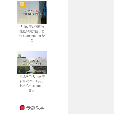
Rhino平台面板与
嵌板解决方案，包
含 Grasshopper 部
分
系统学习 Rhino 平
台景观设计工具，
包含 Grasshopper
部分
专题教学