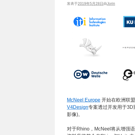
发表于
2019年5月28日
由
Jorin
McNeel Europe
开始在欧洲联盟
V4Design
专案透过开发用于3D
影像)。
对于Rhino，McNeel将从