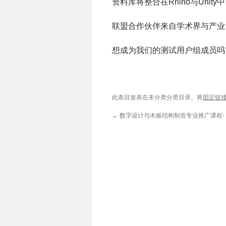
资料库将整合在Rhino与Uni
联盟合作伙伴来自学术界与产业
想成为我们的测试用户组成员吗
此条目发表在未分类分类目录。将
固定链
←
数字设计与木板结构制造专业推广课程- 8