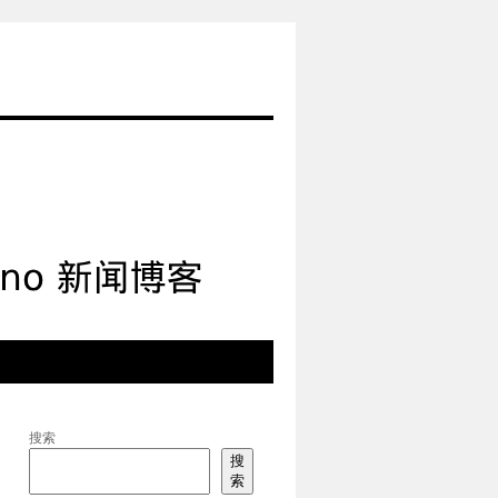
搜索
搜
索