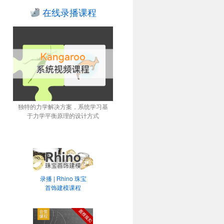
在线录播课程
独特的力学解决方案，系统学习基
于力学平衡原理的设计方式
录播 | Rhino 珠宝
首饰建模课程