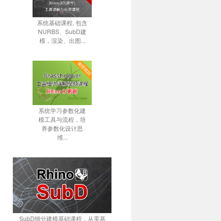
系统基础课程, 包含
NURBS、SubD建
模，渲染、出图...
系统学习参数化建
模工具与流程，培
养参数化设计思
维...
SubD细分建模基础课程，从零基