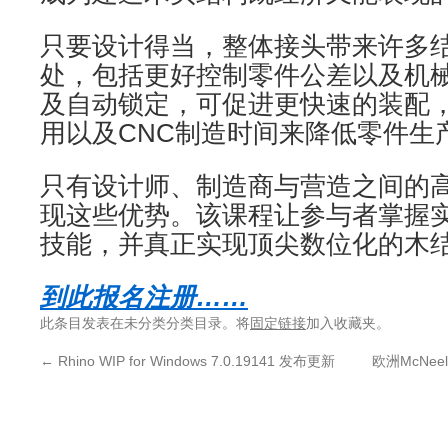
只要设计得当，整体接头带来许多
处，包括更好控制零件公差以及机
及自动锁定，可促进更快速的装配
用以及CNC制造时间来降低零件生
只有设计师、制造商与营造之间的
现这些优势。该课程让参与者掌握
技能，并真正实现顶尖数位化的木
到此报名注册……
此条目发表在未分类分类目录。将
固定链接
加入收藏夹。
←
Rhino WIP for Windows 7.0.19141 发布更新
欧洲McNeel