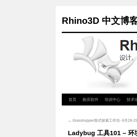
Rhino3D 中文博
跳
首页
购买软件
培训中心
技术
至
←
Grasshopper形式探索工作坊- 8月28-2
正
Ladybug 工具101 – 
文