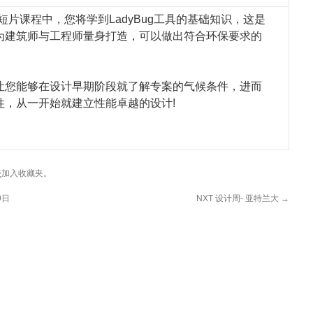
短片课程中，您将学到LadyBug工具的基础知识，这是
为建筑师与工程师量身打造，可以做出符合环保要求的
让您能够在设计早期阶段就了解专案的气候条件，进而
性，从一开始就建立性能卓越的设计!
接
加入收藏夹。
9日
NXT 设计周- 亚特兰大
→