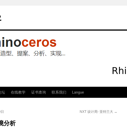
客
论坛
在线教学
证书查询
联系我们
Langue
9日
NXT 设计周- 亚特兰大
→
环境分析