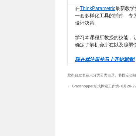
在
ThinkParametric
最新教学
一套多样化工具的插件，专
设计决策。
学习本课程所教授的技能，
确定了解机会所在以及脆弱
现在就注册并马上开始观看!
此条目发表在未分类分类目录。将
固定链
←
Grasshopper形式探索工作坊- 8月28-2