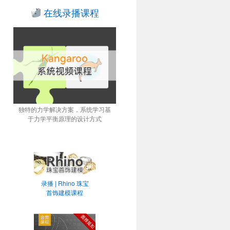
在线录播课程
独特的力学解决方案，系统学习基
于力学平衡原理的设计方式
录播 | Rhino 珠宝
首饰建模课程