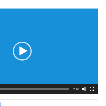
01:06
析