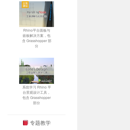
Rhino平台面板与
嵌板解决方案，包
含 Grasshopper 部
分
系统学习 Rhino 平
台景观设计工具，
包含 Grasshopper
部分
专题教学