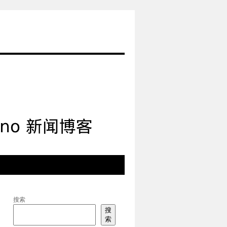
搜索
搜
索