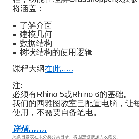
将涵盖：
了解介面
建模几何
数据结构
树状结构的使用逻辑
课程大纲
在此…..
注:
必须有Rhino 5或Rhino 6的基础。
我们的西雅图教室已配置电脑，让
使用，不需要自备笔电。
详情…….
此条目发表在未分类分类目录。将
固定链接
加入收藏夹。