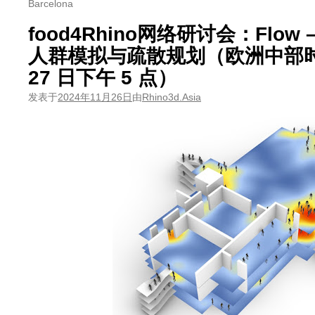
Barcelona
food4Rhino网络研讨会：Flow –
人群模拟与疏散规划（欧洲中部时间 2
27 日下午 5 点）
发表于
2024年11月26日
由
Rhino3d.Asia