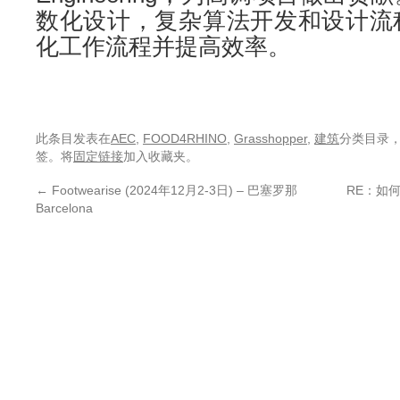
数化设计，复杂算法开发和设计流
化工作流程并提高效率。
此条目发表在
AEC
,
FOOD4RHINO
,
Grasshopper
,
建筑
分类目录
签。将
固定链接
加入收藏夹。
←
Footwearise (2024年12月2-3日) – 巴塞罗那
RE：如何
Barcelona