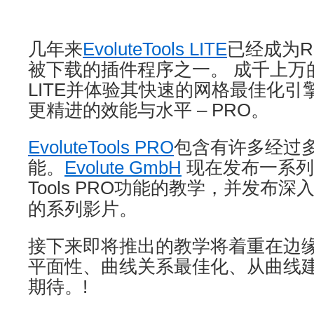
几年来
EvoluteTools LITE
已经成为R
被下载的插件程序之一。 成千上万
LITE并体验其快速的网格最佳化
更精进的效能与水平 – PRO。
EvoluteTools PRO
包含有许多经过
能。
Evolute GmbH
现在发布一系列逐一
Tools PRO功能的教学，并发布深
的系列影片。
接下来即将推出的教学将着重在边
平面性、曲线关系最佳化、从曲线
期待。!