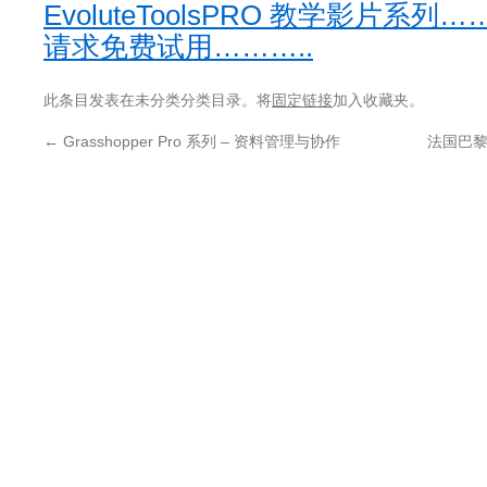
EvoluteToolsPRO 教学影片系列…
请求免费试用………..
此条目发表在未分类分类目录。将
固定链接
加入收藏夹。
←
Grasshopper Pro 系列 – 资料管理与协作
法国巴黎建