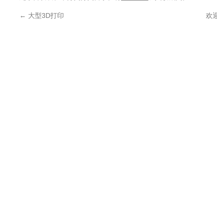
←
大型3D打印
欢迎