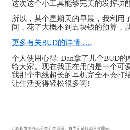
这次这个小工具能够完美的发挥功
所以，某个星期天的早晨，我利用
间，花了大概不到五块钱的预算，
更多有关
BUD
的详情
….
个人使用心得
: Dan
拿了几个
BUD
的
给大家。现在我正在用的是一个可
我那个电线超长的耳机完全不会打
让生活变得轻松很多啊
!
此条目发表在未分类分类目录。将
固定链接
加入收藏夹。