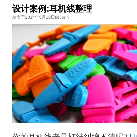
设计案例:耳机线整理
发表于
2014年9月10日
由
Jorin