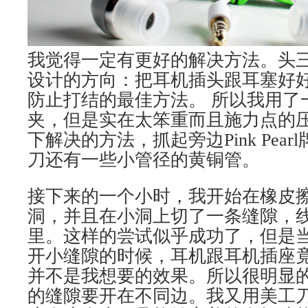
我觉得一定有更好的解决方法。头
设计的方向：把耳机插头跟耳塞好
防止打结的最佳方法。 所以我用了
夹，但是实在太笨重而且施力点的
下解决的方法，抓起旁边
Pink Pearl
刀还有一些小管径的黄铜管。
接下来的一个小时，我开始在橡皮
洞，并且在小洞上切了一条缝隙，
里。这样的尝试似乎成功了，但是
开小缝隙的时候，耳机跟耳机插座
并不是我想要的效果。所以很明显
的缝隙要开在不同边。我又用美工