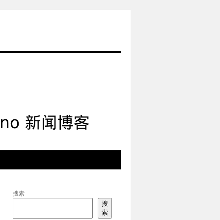
搜索
搜
索