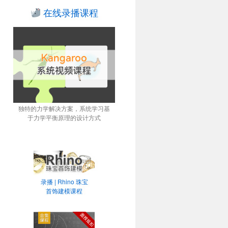
在线录播课程
独特的力学解决方案，系统学习基
于力学平衡原理的设计方式
录播 | Rhino 珠宝
首饰建模课程