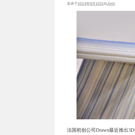
发表于
2014年9月10日
由
Jorin
法国初创公司
Drawn
最近推出
3D