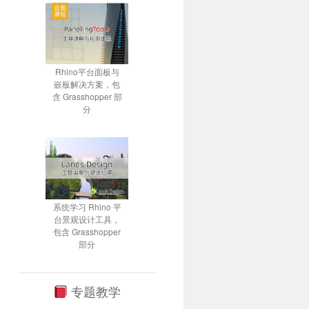
Rhino平台面板与
嵌板解决方案，包
含 Grasshopper 部
分
系统学习 Rhino 平
台景观设计工具，
包含 Grasshopper
部分
专题教学