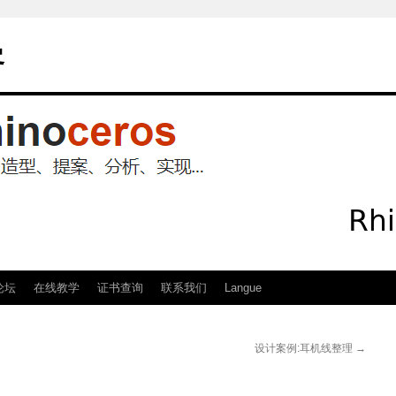
客
论坛
在线教学
证书查询
联系我们
Langue
设计案例:耳机线整理
→