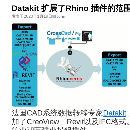
Datakit 扩展了Rhino 插件的范
发表于
2020年1月19日
由
Jorin
法国CAD系统数据转移专家
Datakit
加了CreoView、Revit以及IF