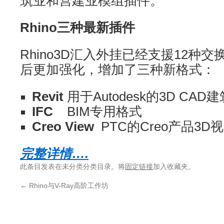
筑业和营建业模组插件。
Rhino三种最新插件
Rhino3D汇入外挂已经支援12种
后更加强化，增加了三种新格式：
Revit
用于Autodesk的3D CA
IFC
BIM专用格式
Creo View
PTC的Creo产品3
完整详情….
此条目发表在未分类分类目录。将
固定链接
加入收藏夹。
←
Rhino与V-Ray高阶工作坊