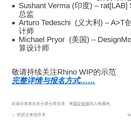
Sushant Verma
(印度) – rat[LA
总监
Arturo Tedeschi
(义大利) – A
计师
Michael Pryor
(美国) – Design
算设计师
敬请持续关注Rhino WIP的示范
完整详情与报名方式……
此条目发表在未分类分类目录。将
固定链接
加入收藏夹。
←
积层立体切开术
f