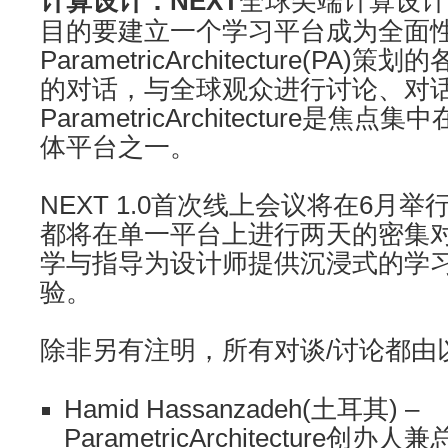
计算设计：NEXT
全球尖端计算设计
目的要建立一个学习平台成为全面
ParametricArchitecture(P
的对话，与全球观众进行讨论、对
ParametricArchitecture是
体平台之一。
NEXT 1.0首次线上会议将在6月
都将在单一平台上进行两天的密集
学与指导为设计师提供沉浸式的学
验。
除非另有注明，所有对谈/讨论都由
Hamid Hassanzadeh(土耳其) –
ParametricArchitecture创办人