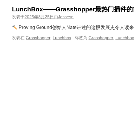
LunchBox——Grasshopper最热门插
发表于
2025年8月25日
由
Jessesn
Proving Ground创始人Nate讲述的这段发展史令人
发表在
Grasshopper
,
Lunchbox
|
标签为
Grasshopper
,
Lunchbox