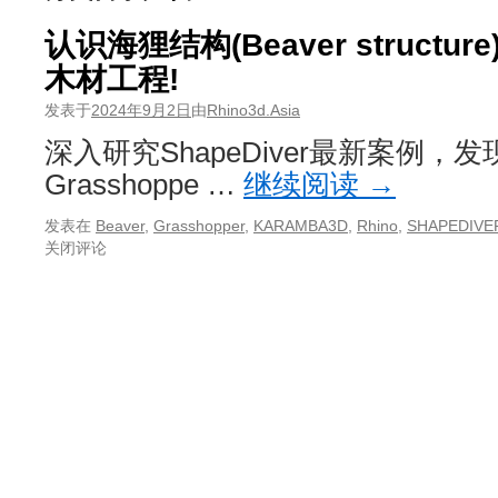
认识海狸结构(Beaver struct
木材工程!
发表于
2024年9月2日
由
Rhino3d.Asia
深入研究ShapeDiver最新案例，发
Grasshoppe …
继续阅读
→
发表在
Beaver
,
Grasshopper
,
KARAMBA3D
,
Rhino
,
SHAPEDIVE
关闭评论