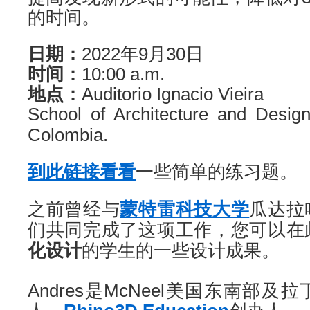
的时间。
日期：
2022年9月30日
时间：
10:00 a.m.
地点：
Auditorio Ignacio Vieira
School of Architecture and Desig
Colombia.
到
此
链接
看看
一些简单的练习题。
之前曾经与
蒙特雷科技大学
瓜达拉
们共同完成了这项工作，您可以在
化设计
的学生的一些设计成果。
Andres是McNeel美国东南部