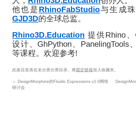
人，
Rhino3D.Education
创办人。
他也是
RhinoFabStudio
与生成珠
GJD3D
的全球总监。
Rhino3D.Education
提供Rhino、G
设计、GhPython、PanelingTools
等课程。欢迎参考!
此条目发表在未分类分类目录。将
固定链接
加入收藏夹。
←
DesignMorphine的Fluidic Expressions v1.0网络
DesignMor
研讨会