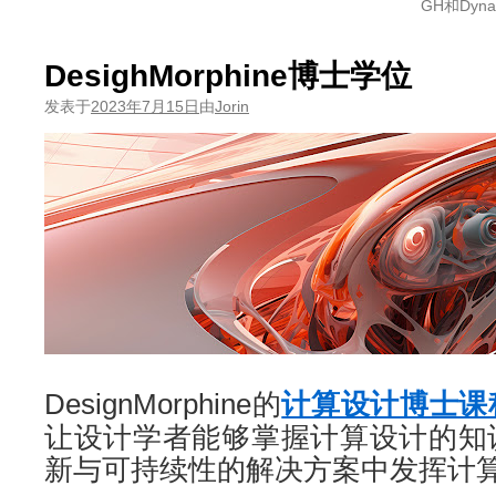
GH和Dyn
DesighMorphine博士学位
发表于
2023年7月15日
由
Jorin
DesignMorphine的
计算设计博士课
让设计学者能够掌握计算设计的知
新与可持续性的解决方案中发挥计