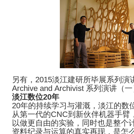
另有，2015淡江建研所毕展系列演
Archive and Archivist 系列演讲（
淡江数位20年
20年的持续学习与灌溉，淡江的数
从第一代的CNC到新伙伴机器手臂
以做更自由的实验，同时也是整个
资料纪录与运算的真实再现，是怎