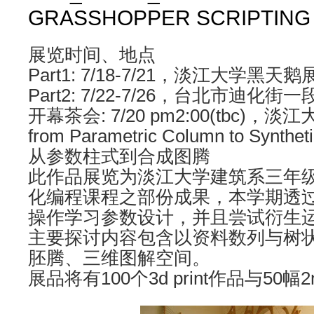
GRASSHOPPER SCRIPTING
展览时间、地点
Part1: 7/18-7/21，淡江大学黑天
Part2: 7/22-7/26，台北市迪化街一
开幕茶会: 7/20 pm2:00(tbc)
from Parametric Column to Synthet
从参数柱式到合成图腾
此作品展览为淡江大学建筑系三年级Gra
化编程课程之部份成果，本学期透
操作学习参数设计，并且尝试衍生
主要探讨内容包含以资料数列与树
胚腾、三维图解空间。
展品将有100个3d print作品与50