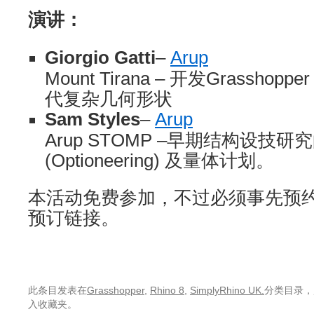
演讲：
Giorgio Gatti
–
Arup
Mount Tirana – 开发Grasshop
代复杂几何形状
Sam Styles
–
Arup
Arup STOMP –早期结构设技
(Optioneering) 及量体计划。
本活动免费参加，不过必须事先预
预订链接。
此条目发表在
Grasshopper
,
Rhino 8
,
SimplyRhino UK.
分类目录，
入收藏夹。