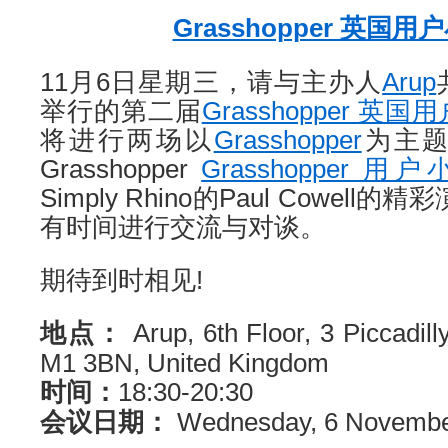
Grasshopper 英国
11月6日星期三，请与主办人
Arup
举行的第二届
Grasshopper 英
将进行两场以
Grasshopper
为主
Grasshopper
Grasshopper
Simply Rhino的Paul Cowel
有时间进行交流与对谈。
期待到时相见!
地点：
Arup, 6th Floor, 3 Piccadil
M1 3BN, United Kingdom
时间：
18:30-20:30
会议日期：
Wednesday, 6 Novemb