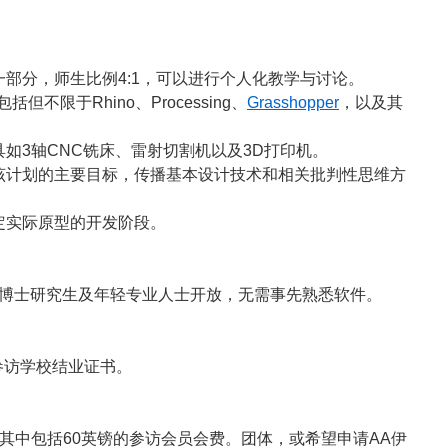
部分，师生比例4:1，可以进行个人化教学与讨论。
不限于Rhino、Processing、
Grasshopper
，以及其
如3轴CNC铣床、雷射切割机以及3D打印机。
该计划的主要目标，传播基本设计技术和相关批判性思维方
定实际原型的开发阶段。
博士研究生及年轻专业人士开放，无需事先熟悉软件。
参访学校结业证书。
，其中包括60英镑的参访会员会费。团体，或希望申请AA伊