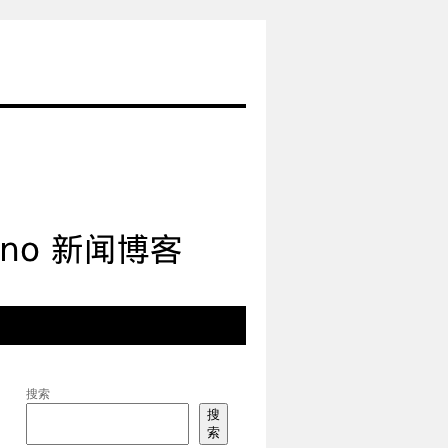
搜索
搜
索