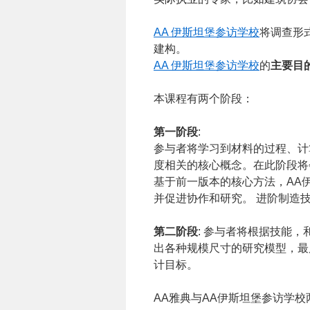
AA 伊斯坦堡参访学校
将调查形
建构。
AA 伊斯坦堡参访学校
的
主要目
本课程有两个阶段：
第一阶段
:
参与者将学习到材料的过程、计
度相关的核心概念。在此阶段将
基于前一版本的核心方法，AA
并促进协作和研究。 进阶制造
第二阶段
: 参与者将根据技能
出各种规模尺寸的研究模型，最
计目标。
AA雅典与AA伊斯坦堡参访学