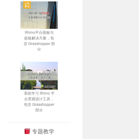
Rhino平台面板与
嵌板解决方案，包
含 Grasshopper 部
分
系统学习 Rhino 平
台景观设计工具，
包含 Grasshopper
部分
专题教学