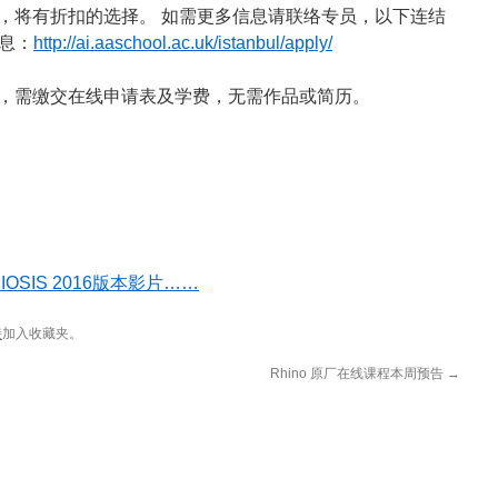
人，将有折扣的选择。 如需更多信息请联络专员，以下连结
息：
http://ai.aaschool.ac.uk/istanbul/apply/
4日，需缴交在线申请表及学费，无需作品或简历。
BIOSIS 2016版本影片……
接
加入收藏夹。
Rhino 原厂在线课程本周预告
→