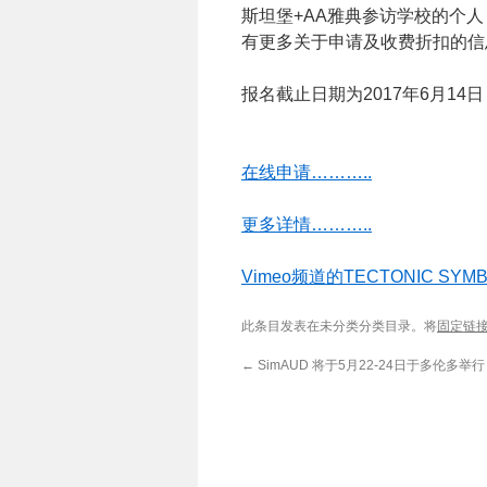
斯坦堡+AA雅典参访学校的个
有更多关于申请及收费折扣的信
报名截止日期为2017年6月1
在线申请………..
更多详情………..
Vimeo频道的TECTONIC SYM
此条目发表在未分类分类目录。将
固定链
←
SimAUD 将于5月22-24日于多伦多举行