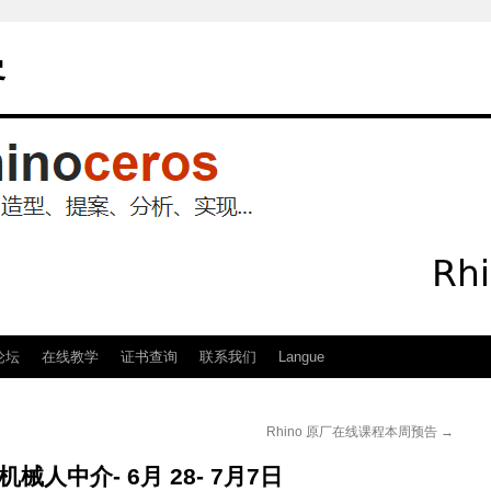
客
论坛
在线教学
证书查询
联系我们
Langue
Rhino 原厂在线课程本周预告
→
人中介- 6月 28- 7月7日