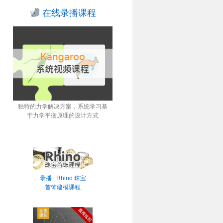
在线录播课程
独特的力学解决方案，系统学习基
于力学平衡原理的设计方式
录播 | Rhino 珠宝
首饰建模课程