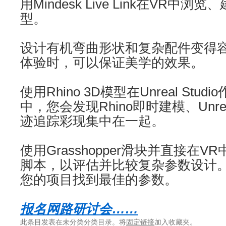
用Mindesk Live Link在VR中浏
型。
设计有机弯曲形状和复杂配件变得容
体验时，可以保证美学的效果。
使用Rhino 3D模型在Unreal Studi
中，您会发现Rhino即时建模、Unr
迹追踪彩现集中在一起。
使用Grasshopper滑块并直接在VR中编
脚本，以评估并比较复杂参数设计
您的项目找到最佳的参数。
报名网路研讨会……
此条目发表在未分类分类目录。将
固定链接
加入收藏夹。