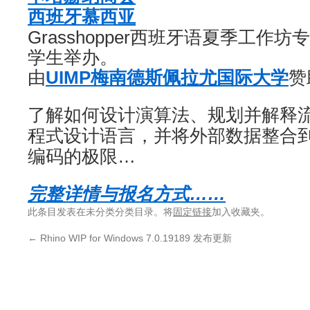
西班牙慕西亚
Grasshopper西班牙语夏季工作
学生举办。
由
UIMP梅南德斯佩拉尤国际大学
赞
了解如何设计演算法、规划并解释
程式设计语言，并将外部数据整合
编码的极限…
完整详情与报名方式……
此条目发表在未分类分类目录。将
固定链接
加入收藏夹。
←
Rhino WIP for Windows 7.0.19189 发布更新