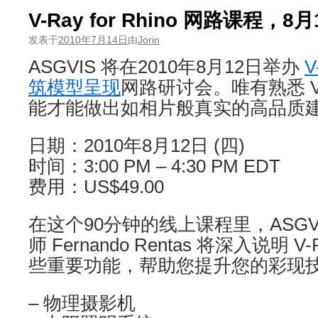
V-Ray for Rhino 网路课程，8月
发表于
2010年7月14日
由
Jorin
ASGVIS 将在2010年8月12日举办
V
筑模型呈现
网路研讨会。唯有熟悉 V
能才能做出如相片般真实的高品质
日期：2010年8月12日 (四)
时间：3:00 PM – 4:30 PM EDT
费用：US$49.00
在这个90分钟的线上课程里，ASGVIS
师 Fernando Rentas 将深入说明 V-R
些重要功能，帮助您提升您的彩现
– 物理摄影机