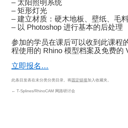
– 太阳照明系统
– 矩形灯光
– 建立材质：硬木地板、壁纸、毛
– 以 Photoshop 进行基本的后处理
参加的学员在课后可以收到此课程
程使用的 Rhino 模型档案及免费的 V
立即报名…
此条目发表在未分类分类目录。将
固定链接
加入收藏夹。
←
T-Splines/RhinoCAM 网路研讨会