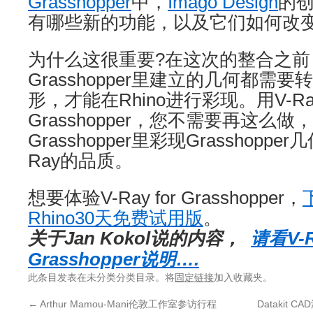
Grasshopper
中，
Imago Design
的创
有哪些新的功能，以及它们如何改
为什么这很重要?在这次的整合之前
Grasshopper里建立的几何都需要
形，才能在Rhino进行彩现。用V-Ray 
Grasshopper，您不需要再这么
Grasshopper里彩现Grasshopp
Ray的品质。
想要体验V-Ray for Grasshopper，
下
Rhino30天免费试用版
。
关于Jan Kokol说的内容，
请看V-R
Grasshopper说明….
此条目发表在未分类分类目录。将
固定链接
加入收藏夹。
←
Arthur Mamou-Mani伦敦工作室参访行程
Datakit 