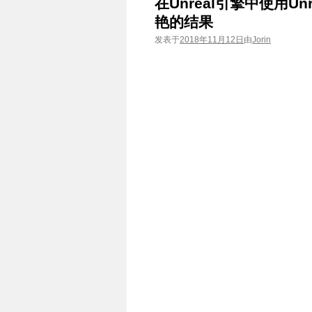
在Unreal引擎中使用Unr
艳的结果
发表于
2018年11月12日
由
Jorin