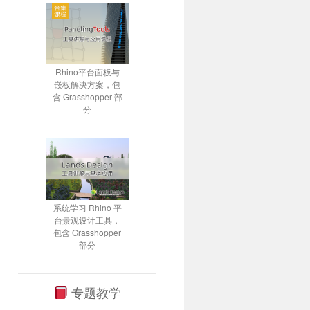
Rhino平台面板与
嵌板解决方案，包
含 Grasshopper 部
分
系统学习 Rhino 平
台景观设计工具，
包含 Grasshopper
部分
专题教学