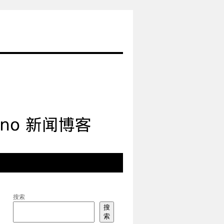
搜索
搜
索