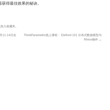
品显示器获得最佳效果的秘诀。
接
加入收藏夹。
月11-14日在
ThinkParametric线上课程： Elefront 101 分布式数据模型与
Rhino物件
→