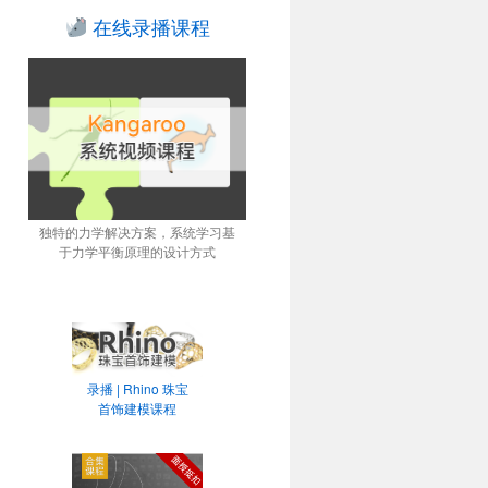
在线录播课程
独特的力学解决方案，系统学习基
于力学平衡原理的设计方式
录播 | Rhino 珠宝
首饰建模课程