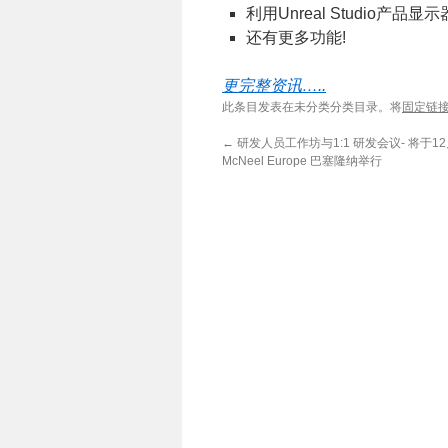
利用Unreal Studio产
还有更多功能!
更完整资讯…..
此条目发表在未分类分类目录。将
固定链
←
研发人员工作坊与1:1 研发会议- 将于12
McNeel Europe 巴塞隆纳举行