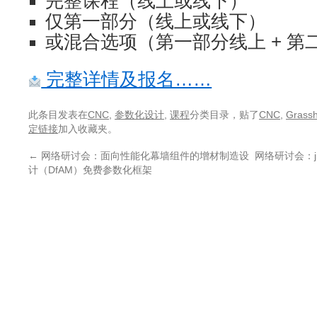
完整课程（线上或线下）
仅第一部分（线上或线下）
或混合选项（第一部分线上 + 第
完整详情及报名……
此条目发表在
CNC
,
参数化设计
,
课程
分类目录，贴了
CNC
,
Grass
定链接
加入收藏夹。
←
网络研讨会：面向性能化幕墙组件的增材制造设
网络研讨会：ji
计（DfAM）免费参数化框架