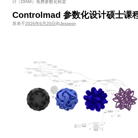
计（DfAM）免费参数化框架
Controlmad 参数化设计硕士
发表于
2026年6月20日
由
Jessesn