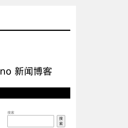
搜索
搜
索