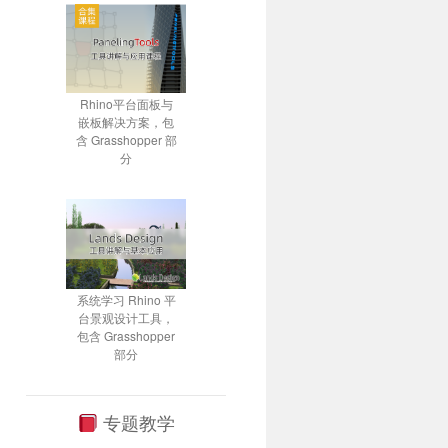
Rhino平台面板与
嵌板解决方案，包
含 Grasshopper 部
分
系统学习 Rhino 平
台景观设计工具，
包含 Grasshopper
部分
专题教学