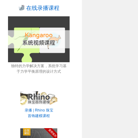
在线录播课程
独特的力学解决方案，系统学习基
于力学平衡原理的设计方式
录播 | Rhino 珠宝
首饰建模课程