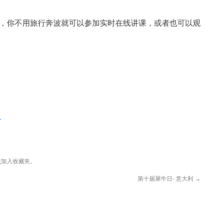
，你不用旅行奔波就可以参加实时在线讲课，或者也可以观
日
接
加入收藏夹。
第十届犀牛日- 意大利
→