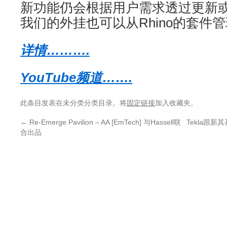
新功能仍会根据用户需求透过更新
我们的外挂也可以从Rhino的套件
详情……….
YouTube频道…….
此条目发表在未分类分类目录。将
固定链接
加入收藏夹。
←
Re-Emerge Pavilion – AA [EmTech] 与Hassell联
Tekla跟新其基
合出品