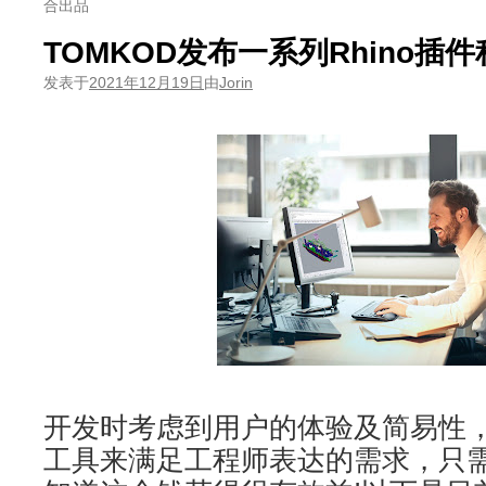
合出品
TOMKOD发布一系列Rhino插
发表于
2021年12月19日
由
Jorin
开发时考虑到用户的体验及简易性，T
工具来满足工程师表达的需求，只